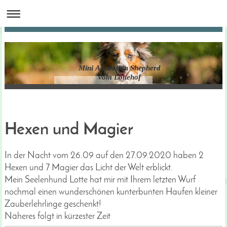
Mini Australian Shepherd
vom Lottehof
Hexen und Magier
In der Nacht vom 26.09 auf den 27.09.2020 haben 2
Hexen und 7 Magier das Licht der Welt erblickt.
Mein Seelenhund Lotte hat mir mit Ihrem letzten Wurf
nochmal einen wunderschönen kunterbunten Haufen kleiner
Zauberlehrlinge geschenkt!
Näheres folgt in kürzester Zeit